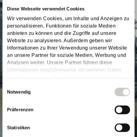
Diese Webseite verwendet Cookies
Wir verwenden Cookies, um Inhalte und Anzeigen zu
personalisieren, Funktionen für soziale Medien
anbieten zu können und die Zugriffe auf unsere
Website zu analysieren. Außerdem geben wir
Informationen zu Ihrer Verwendung unserer Website
an unsere Partner für soziale Medien, Werbung und
Analysen weiter. Unsere Partner führen diese
Informationen möglicherweise mit weiteren Daten
zusammen, die Sie ihnen bereitgestellt haben oder
die sie im Rahmen Ihrer Nutzung der Dienste
Einwilligungsauswahl
gesammelt haben.
Notwendig
Präferenzen
Statistiken